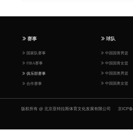
ꅀ
赛事
ꅀ
球队
国家队赛事
中国国青男篮
ꅀ
ꅀ
中国国青女篮
FIBA赛事
ꅀ
ꅀ
中国国奥男篮
俱乐部赛事
ꅀ
ꅀ
中国国奥女篮
合作赛事
ꅀ
ꅀ
版权所有 @ 北京亚特拉斯体育文化发展有限公司
京ICP备