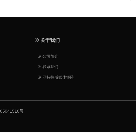
ꅀ
关于我们
公司简介
ꅀ
联系我们
ꅀ
亚特拉斯媒体矩阵
ꅀ
05041510号