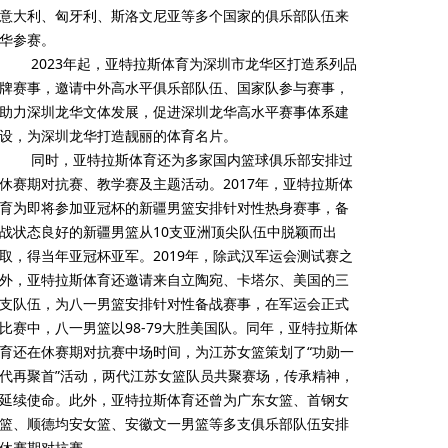
意大利、匈牙利、斯洛文尼亚等多个国家的俱乐部队伍来
华参赛。
2023年起，亚特拉斯体育为深圳市龙华区打造系列品
牌赛事，邀请中外高水平俱乐部队伍、国家队参与赛事，
助力深圳龙华文体发展，促进深圳龙华高水平赛事体系建
设，为深圳龙华打造靓丽的体育名片。
同时，亚特拉斯体育还为多家国内篮球俱乐部安排过
休赛期对抗赛、教学赛及主题活动。2017年，亚特拉斯体
育为即将参加亚冠杯的新疆男篮安排针对性热身赛事，备
战状态良好的新疆男篮从10支亚洲顶尖队伍中脱颖而出
取，得当年亚冠杯亚军。2019年，除武汉军运会测试赛之
外，亚特拉斯体育还邀请来自立陶宛、卡塔尔、美国的三
支队伍，为八一男篮安排针对性备战赛事，在军运会正式
比赛中，八一男篮以98-79大胜美国队。同年，亚特拉斯体
育还在休赛期对抗赛中场时间，为江苏女篮策划了“功勋一
代再聚首”活动，两代江苏女篮队员共聚赛场，传承精神，
延续使命。此外，亚特拉斯体育还曾为广东女篮、首钢女
篮、顺德均安女篮、安徽文一男篮等多支俱乐部队伍安排
休赛期对抗赛。