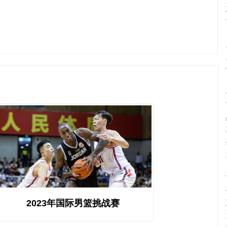
2023年国际男篮挑战赛