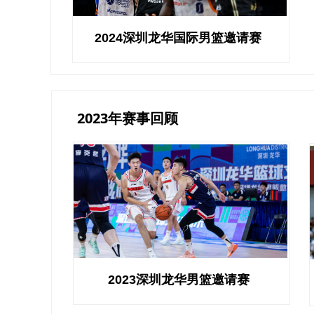
2024深圳龙华国际男篮邀请赛
2023年赛事回顾
2023深圳龙华男篮邀请赛