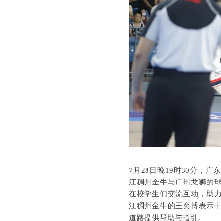
7月28日晚19时30分
江稠州金牛与广州龙狮的
在校学生们交流互动，助
江稠州金牛的王奕博表示
道路提供帮助与指引。