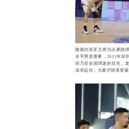
随着刘克军主席为比赛跳
水平男篮赛事，2023年
圳乃至全国球迷的目光，
澎湃起伏，大家尽情享受着