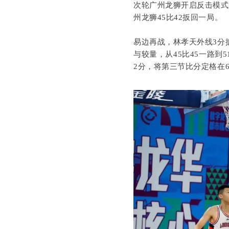
次轮广州龙狮开启反击模式
州龙狮45比42扳回一局。
易边再战，林孝天外线3分
与较量，从45比45一路
2分，将第三节比分定格在6